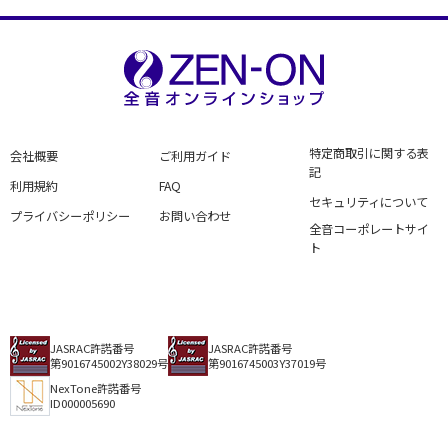
特定商取引に関する表
会社概要
ご利用ガイド
記
利用規約
FAQ
セキュリティについて
プライバシーポリシー
お問い合わせ
全音コーポレートサイ
ト
JASRAC許諾番号
JASRAC許諾番号
第9016745002Y38029号
第9016745003Y37019号
NexTone許諾番号
ID000005690