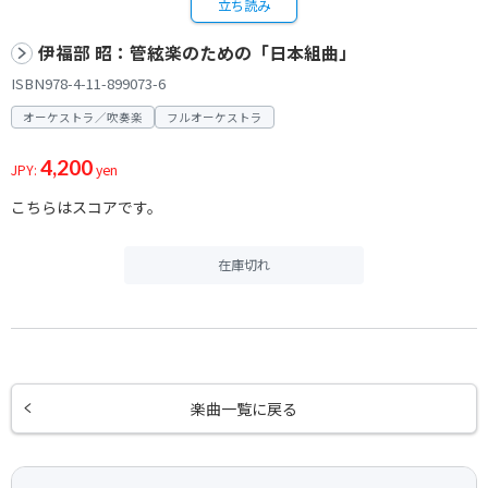
立ち読み
伊福部 昭：管絃楽のための「日本組曲」
ISBN978-4-11-899073-6
オーケストラ／吹奏楽
フルオーケストラ
4,200
JPY:
yen
こちらはスコアです。
在庫切れ
楽曲一覧に戻る