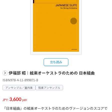
立ち読み
伊福部 昭：絃楽オーケストラのための 日本組曲
ISBN978-4-11-899871-8
アンサンブル／室内楽
弦楽アンサンブル
3,600
JPY:
yen
「日本組曲」の絃楽オーケストラのためのヴァージョンのスコアで