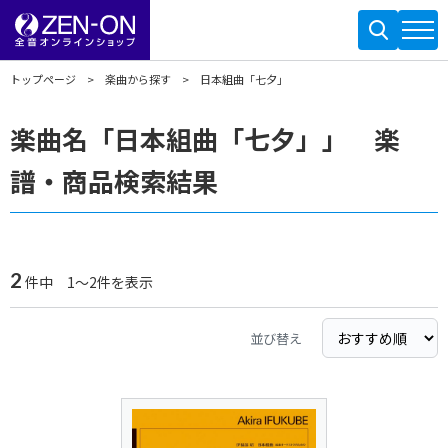
トップページ
楽曲から探す
日本組曲「七夕」
楽曲名「日本組曲「七夕」」 楽
譜・商品検索結果
2
件中 1～2件を表示
並び替え