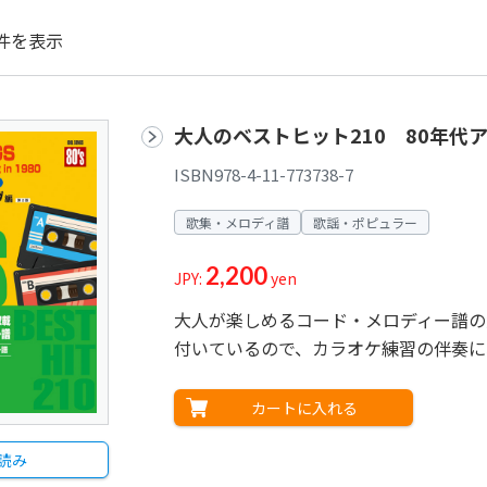
件を表示
大人のベストヒット210 80年代
ISBN978-4-11-773738-7
歌集・メロディ譜
歌謡・ポピュラー
2,200
JPY:
yen
大人が楽しめるコード・メロディー譜の
付いているので、カラオケ練習の伴奏に
カートに入れる
読み