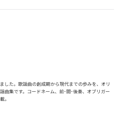
載しました。歌謡曲の創成期から現代までの歩みを、オリ
謡曲集です。コードネーム、前･間･後奏、オブリガー
載。