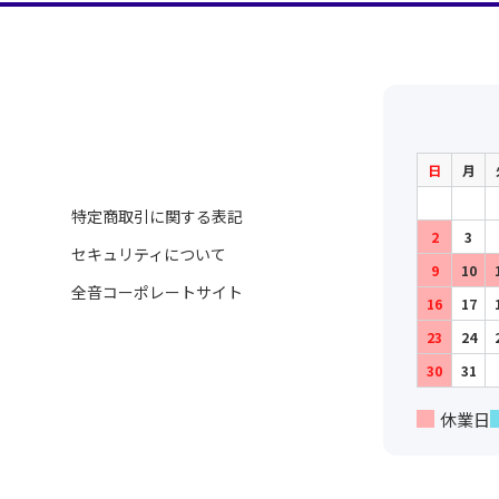
日
月
特定商取引に関する表記
2
3
セキュリティについて
9
10
全音コーポレートサイト
16
17
23
24
30
31
休業日