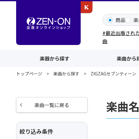
カワイ出版ONLINE
商品
楽
#最近出版され
曲
楽器から探す
楽曲から
トップページ
楽曲から探す
ZIGZAGセブンティーン
楽曲名
楽曲一覧に戻る
絞り込み条件