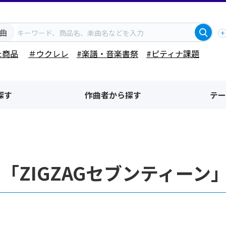
曲
た商品
＃ウクレレ
#楽譜・音楽書祭
#ピティナ課題
探す
作曲者から探す
テー
「ZIGZAGセブンティー