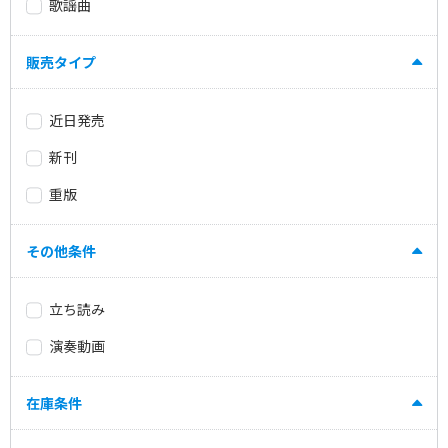
歌謡曲
販売タイプ
近日発売
新刊
重版
その他条件
立ち読み
演奏動画
在庫条件