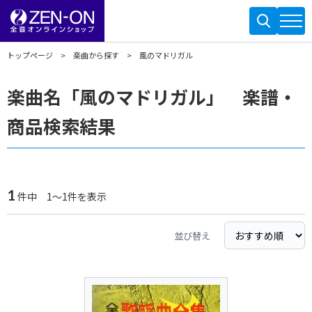
トップページ
楽曲から探す
風のマドリガル
楽曲名「風のマドリガル」 楽譜・
商品検索結果
1
件中 1～1件を表示
並び替え