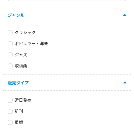
ジャンル
クラシック
ポピュラー・洋楽
ジャズ
歌謡曲
販売タイプ
近日発売
新刊
重版