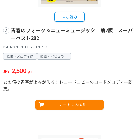
立ち読み
青春のフォーク＆ニューミュージック 第2版 スーパ
ーベスト282
ISBN978-4-11-773704-2
歌集・メロディ譜
歌謡・ポピュラー
2,500
JPY:
yen
あの頃の青春がよみがえる！レコードコピーのコードメロディー譜
集。
カートに入れる