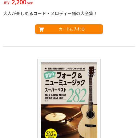
2,200
JPY:
yen
大人が楽しめるコード・メロディー譜の大全集！
カートに入れる