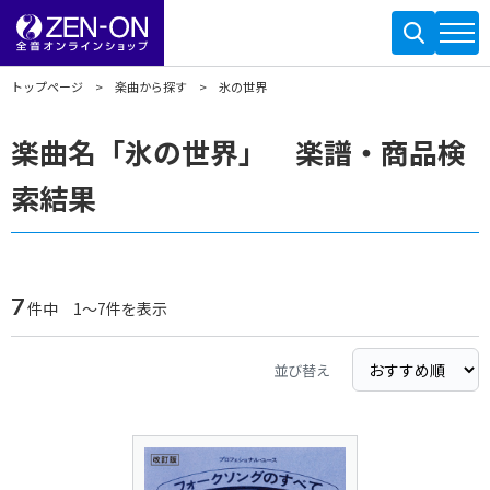
トップページ
楽曲から探す
氷の世界
楽曲名「氷の世界」 楽譜・商品検
索結果
7
件中 1～7件を表示
並び替え