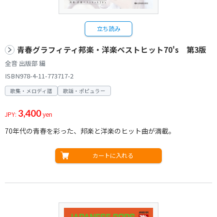
立ち読み
青春グラフィティ邦楽・洋楽ベストヒット70's 第3版
全音 出版部 編
ISBN978-4-11-773717-2
歌集・メロディ譜
歌謡・ポピュラー
3,400
JPY:
yen
70年代の青春を彩った、邦楽と洋楽のヒット曲が満載。
カートに入れる