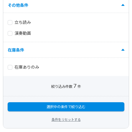
その他条件
立ち読み
演奏動画
在庫条件
在庫ありのみ
7
絞り込み件数
件
選択中の条件で絞り込む
条件をリセットする