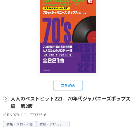
立ち読み
大人のベストヒット221 70年代ジャパニーズポップス
編 第2版
ISBN978-4-11-773735-6
歌集・メロディ譜
歌謡・ポピュラー