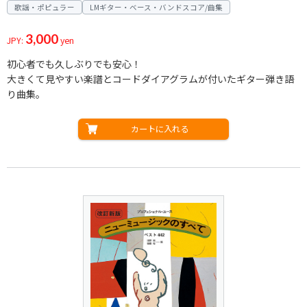
歌謡・ポピュラー
LMギター・ベース・バンドスコア/曲集
3,000
JPY:
yen
初心者でも久しぶりでも安心！
大きくて見やすい楽譜とコードダイアグラムが付いたギター弾き語
り曲集。
カートに入れる