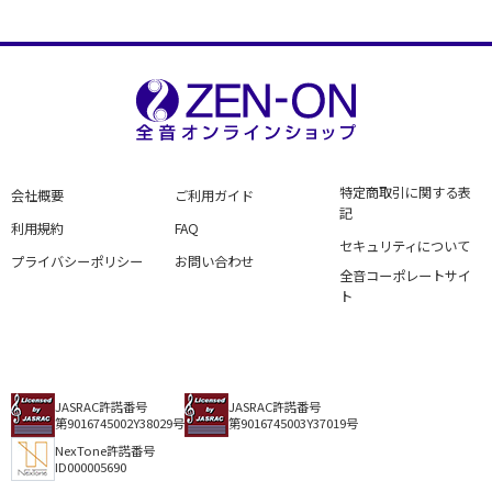
特定商取引に関する表
会社概要
ご利用ガイド
記
利用規約
FAQ
セキュリティについて
プライバシーポリシー
お問い合わせ
全音コーポレートサイ
ト
JASRAC許諾番号
JASRAC許諾番号
第9016745002Y38029号
第9016745003Y37019号
NexTone許諾番号
ID000005690