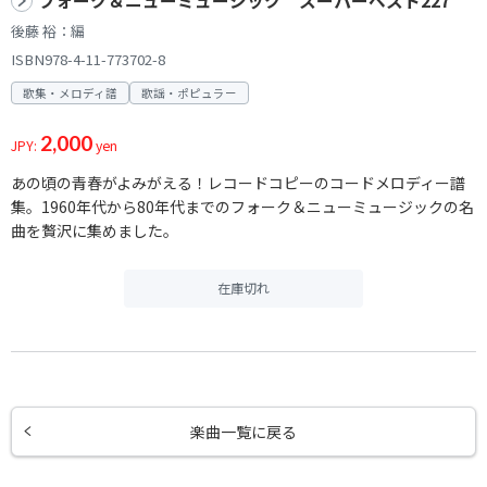
フォーク＆ニューミュージック スーパーベスト227
後藤 裕：編
ISBN978-4-11-773702-8
歌集・メロディ譜
歌謡・ポピュラー
2,000
JPY:
yen
あの頃の青春がよみがえる！レコードコピーのコードメロディー譜
集。1960年代から80年代までのフォーク＆ニューミュージックの名
曲を贅沢に集めました。
在庫切れ
楽曲一覧に戻る