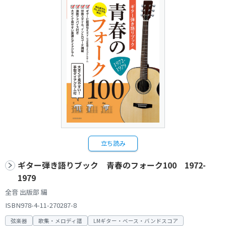
立ち読み
ギター弾き語りブック 青春のフォーク100 1972-
1979
全音 出版部 編
ISBN978-4-11-270287-8
弦楽器
歌集・メロディ譜
LMギター・ベース・バンドスコア