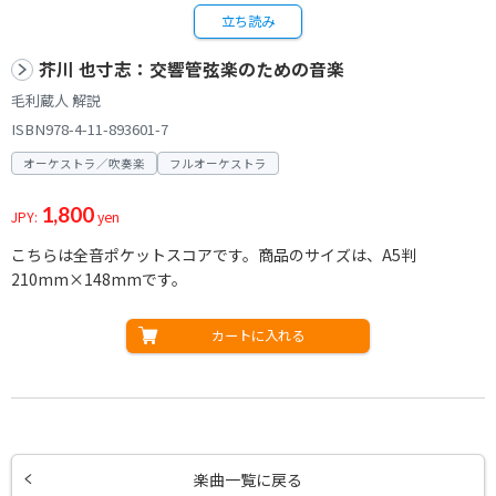
立ち読み
芥川 也寸志：交響管弦楽のための音楽
毛利蔵人 解説
ISBN978-4-11-893601-7
オーケストラ／吹奏楽
フルオーケストラ
1,800
JPY:
yen
こちらは全音ポケットスコアです。商品のサイズは、A5判
210mm×148mmです。
カートに入れる
楽曲一覧に戻る