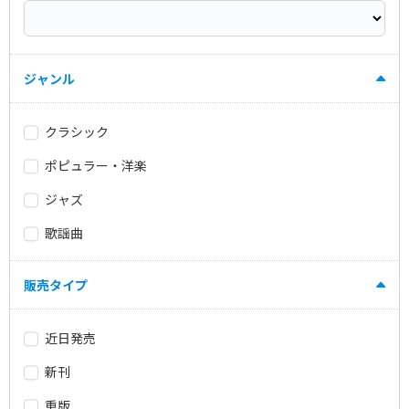
ジャンル
クラシック
ポピュラー・洋楽
ジャズ
歌謡曲
販売タイプ
近日発売
新刊
重版