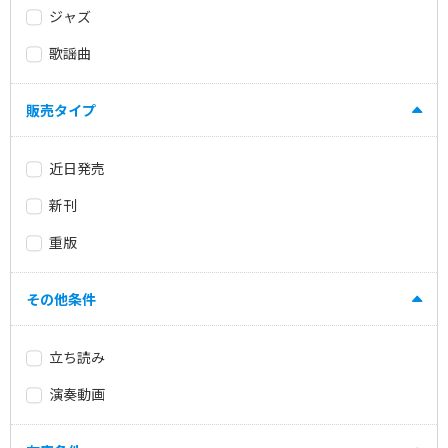
ジャズ
歌謡曲
販売タイプ
近日発売
新刊
重版
その他条件
立ち読み
演奏動画