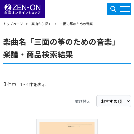
トップページ
楽曲から探す
三面の筝のための音楽
楽曲名「三面の筝のための音楽」
楽譜・商品検索結果
1
件中 1～1件を表示
並び替え