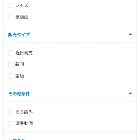
ジャズ
歌謡曲
販売タイプ
近日発売
新刊
重版
その他条件
立ち読み
演奏動画