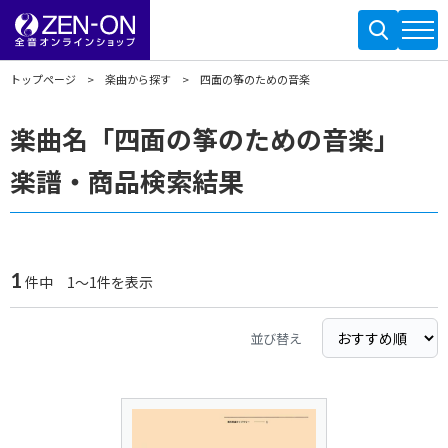
トップページ
楽曲から探す
四面の筝のための音楽
楽曲名「四面の筝のための音楽」
楽譜・商品検索結果
1
件中 1～1件を表示
並び替え