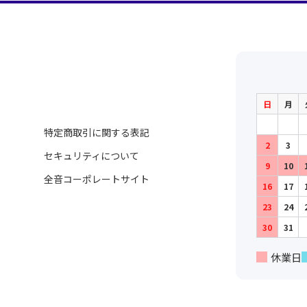
日
月
特定商取引に関する表記
2
3
セキュリティについて
9
10
全音コーポレートサイト
16
17
23
24
30
31
休業日