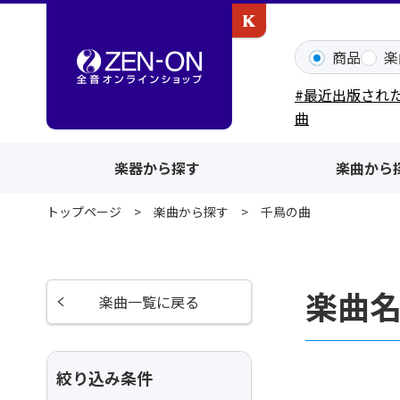
カワイ出版ONLINE
商品
楽
#最近出版され
曲
楽器から探す
楽曲から
トップページ
楽曲から探す
千鳥の曲
楽曲
楽曲一覧に戻る
絞り込み条件