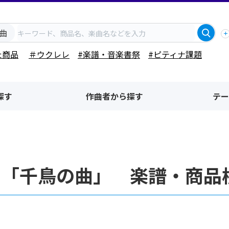
曲
た商品
＃ウクレレ
#楽譜・音楽書祭
#ピティナ課題
探す
作曲者から探す
テー
名「千鳥の曲」 楽譜・商品