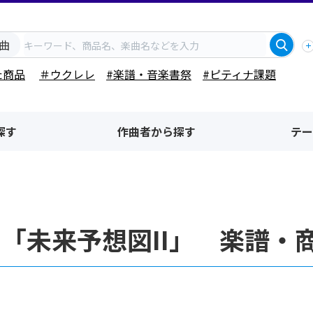
曲
た商品
＃ウクレレ
#楽譜・音楽書祭
#ピティナ課題
探す
作曲者から探す
テー
「未来予想図II」 楽譜・