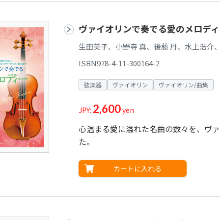
ヴァイオリンで奏でる愛のメロディ
生田美子、小野寺 真、後藤 丹、水上浩介、
ISBN978-4-11-300164-2
弦楽器
ヴァイオリン
ヴァイオリン/曲集
2,600
JPY:
yen
心温まる愛に溢れた名曲の数々を、ヴァ
た。
カートに入れる