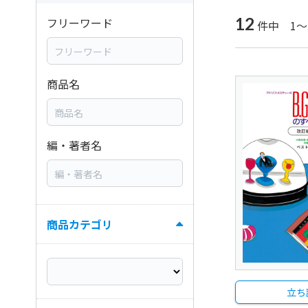
12
フリーワード
件中 1～
商品名
編・著者名
商品カテゴリ
立ち