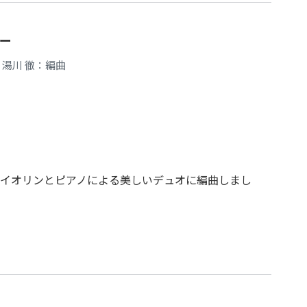
ー
湯川 徹：編曲
イオリンとピアノによる美しいデュオに編曲しまし