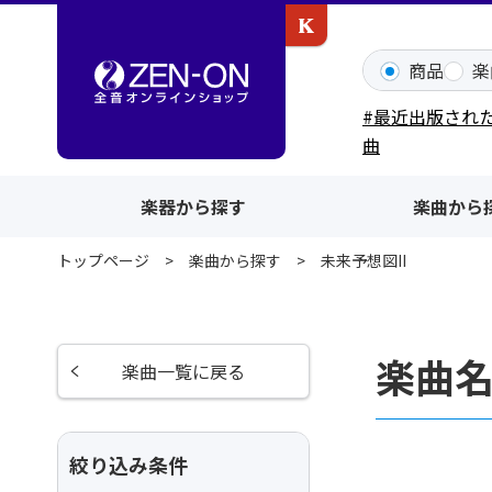
カワイ出版ONLINE
商品
楽
#最近出版され
曲
楽器から探す
楽曲から
トップページ
楽曲から探す
未来予想図II
楽曲名
楽曲一覧に戻る
絞り込み条件