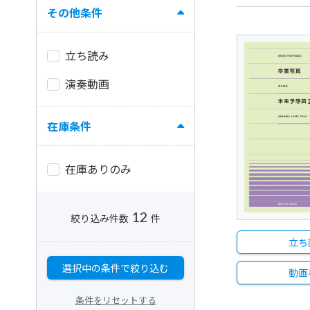
その他条件
立ち読み
演奏動画
在庫条件
在庫ありのみ
12
絞り込み件数
件
立ち
選択中の条件で絞り込む
動画
条件をリセットする