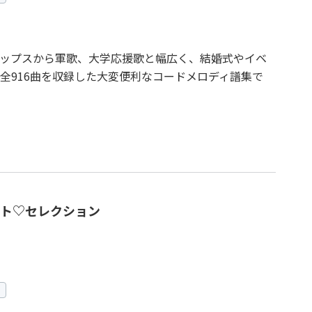
ップスから軍歌、大学応援歌と幅広く、結婚式やイベ
全916曲を収録した大変便利なコードメロディ譜集で
ト♡セレクション