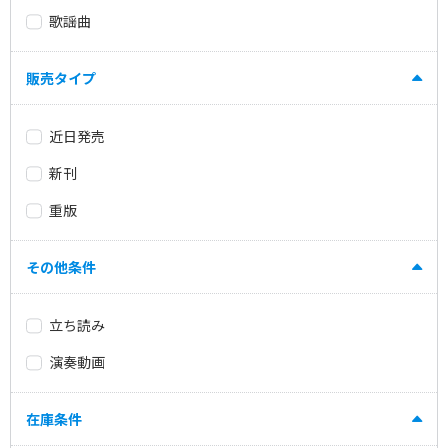
歌謡曲
販売タイプ
近日発売
新刊
重版
その他条件
立ち読み
演奏動画
在庫条件