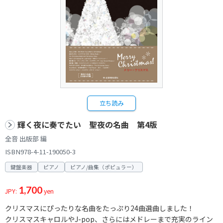
立ち読み
輝く夜に奏でたい 聖夜の名曲 第4版
全音 出版部 編
ISBN978-4-11-190050-3
鍵盤楽器
ピアノ
ピアノ/曲集（ポピュラー）
1,700
JPY:
yen
クリスマスにぴったりな名曲をたっぷり24曲選曲しました！
クリスマスキャロルやJ-pop、さらにはメドレーまで充実のライン