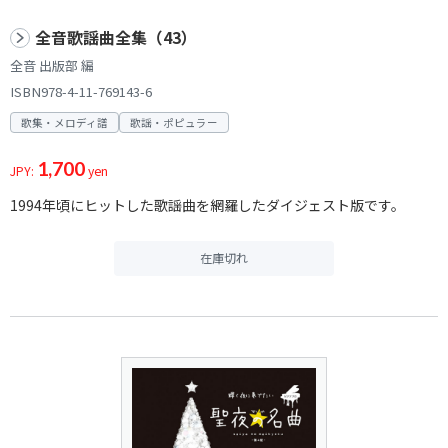
全音歌謡曲全集（43）
全音 出版部 編
ISBN978-4-11-769143-6
歌集・メロディ譜
歌謡・ポピュラー
1,700
JPY:
yen
1994年頃にヒットした歌謡曲を網羅したダイジェスト版です。
在庫切れ