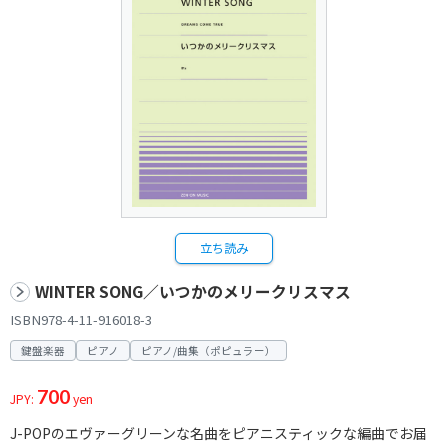
立ち読み
WINTER SONG／いつかのメリークリスマス
ISBN978-4-11-916018-3
鍵盤楽器
ピアノ
ピアノ/曲集（ポピュラー）
700
JPY:
yen
J-POPのエヴァーグリーンな名曲をピアニスティックな編曲でお届