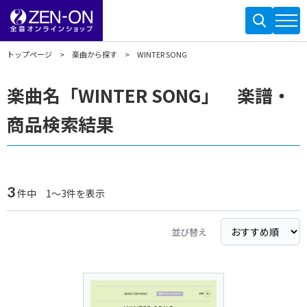
トップページ
楽曲から探す
WINTER SONG
楽曲名「WINTER SONG」 楽譜・
商品検索結果
3
件中 1～3件を表示
並び替え