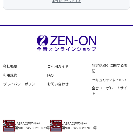
条件をリセットする
特定商取引に関する表
会社概要
ご利用ガイド
記
利用規約
FAQ
セキュリティについて
プライバシーポリシー
お問い合わせ
全音コーポレートサイ
ト
JASRAC許諾番号
JASRAC許諾番号
第9016745002Y38029号
第9016745003Y37019号