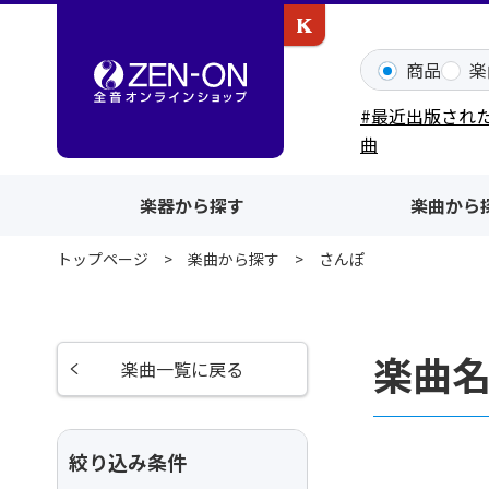
カワイ出版ONLINE
商品
楽
#最近出版され
曲
楽器から探す
楽曲から
トップページ
楽曲から探す
さんぽ
楽曲
楽曲一覧に戻る
絞り込み条件