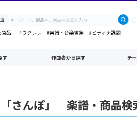
曲
た商品
＃ウクレレ
#楽譜・音楽書祭
#ピティナ課題
探す
作曲者から探す
テー
名「さんぽ」 楽譜・商品検