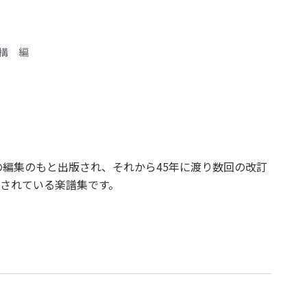
構 編
の編集のもと出版され、それから45年に渡り数回の改訂
されている楽譜集です。