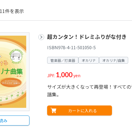
11件を表示
超カンタン！ドレミふりがな付き 
ISBN978-4-11-501050-5
管楽器／打楽器
オカリナ
オカリナ/曲集
1,000
JPY:
yen
サイズが大きくなって再登場！すべての
譜集。
カートに入れる
読み