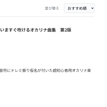
並び替え
いますぐ吹けるオカリナ曲集 第2版
音符にドレミ振り仮名が付いた超初心者用オカリナ楽