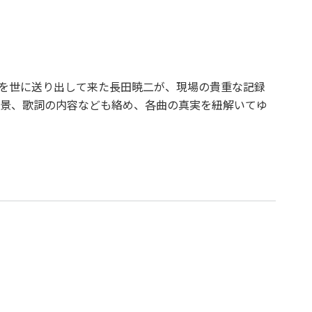
を世に送り出して来た長田暁二が、現場の貴重な記録
景、歌詞の内容なども絡め、各曲の真実を紐解いてゆ