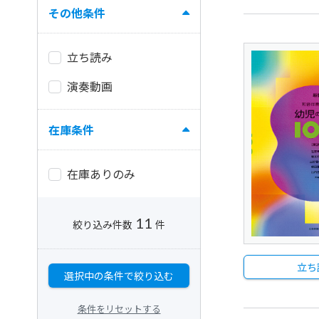
その他条件
立ち読み
演奏動画
在庫条件
在庫ありのみ
11
絞り込み件数
件
立ち
選択中の条件で絞り込む
条件をリセットする