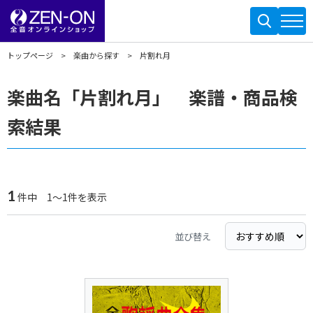
トップページ
楽曲から探す
片割れ月
楽曲名「片割れ月」 楽譜・商品検
索結果
1
件中 1～1件を表示
並び替え