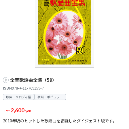
全音歌謡曲全集（59）
ISBN978-4-11-769159-7
歌集・メロディ譜
歌謡・ポピュラー
2,600
JPY:
yen
2010年頃のヒットした歌謡曲を網羅したダイジェスト版です。