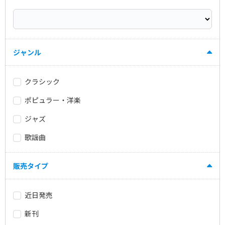
ジャンル
クラシック
ポピュラー・洋楽
ジャズ
歌謡曲
販売タイプ
近日発売
新刊