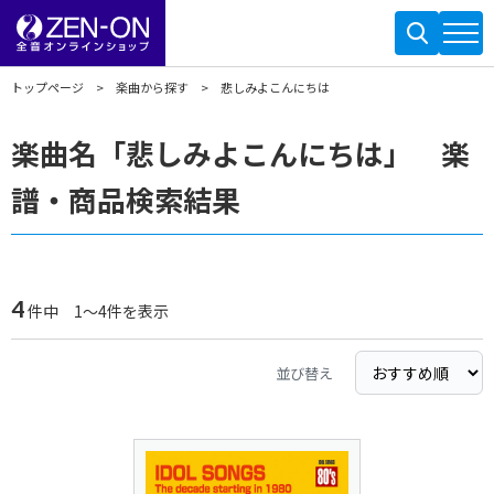
トップページ
楽曲から探す
悲しみよこんにちは
楽曲名「悲しみよこんにちは」 楽
譜・商品検索結果
4
件中 1～4件を表示
並び替え