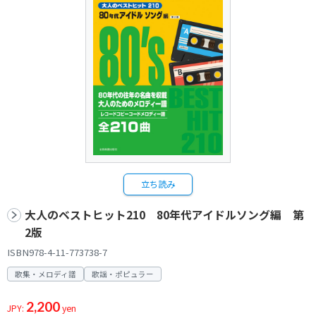
立ち読み
大人のベストヒット210 80年代アイドルソング編 第
2版
ISBN978-4-11-773738-7
歌集・メロディ譜
歌謡・ポピュラー
2,200
JPY:
yen