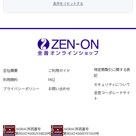
条件をリセットする
特定商取引に関する表
会社概要
ご利用ガイド
記
利用規約
FAQ
セキュリティについて
プライバシーポリシー
お問い合わせ
全音コーポレートサイ
ト
JASRAC許諾番号
JASRAC許諾番号
第9016745002Y38029号
第9016745003Y37019号