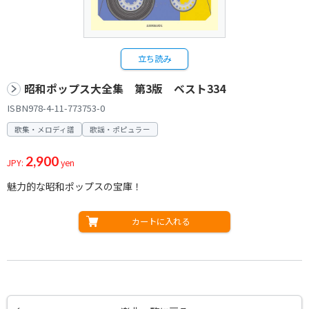
立ち読み
昭和ポップス大全集 第3版 ベスト334
ISBN978-4-11-773753-0
歌集・メロディ譜
歌謡・ポピュラー
2,900
JPY:
yen
魅力的な昭和ポップスの宝庫！
カートに入れる