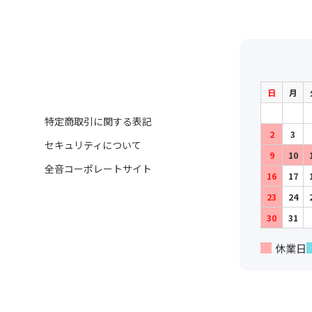
日
月
特定商取引に関する表記
2
3
セキュリティについて
9
10
全音コーポレートサイト
16
17
23
24
30
31
休業日