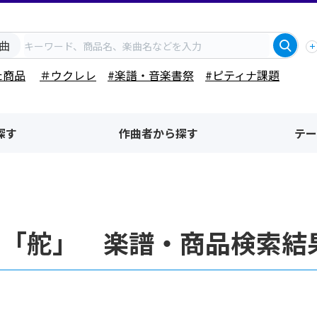
曲
た商品
＃ウクレレ
#楽譜・音楽書祭
#ピティナ課題
探す
作曲者から探す
テー
名「舵」 楽譜・商品検索結