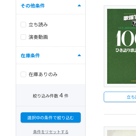
その他条件
立ち読み
演奏動画
在庫条件
在庫ありのみ
4
絞り込み件数
件
立ち
選択中の条件で絞り込む
条件をリセットする