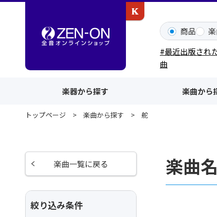
カワイ出版ONLINE
商品
楽
#最近出版され
曲
楽器から探す
楽曲から
トップページ
楽曲から探す
舵
楽曲
楽曲一覧に戻る
絞り込み条件