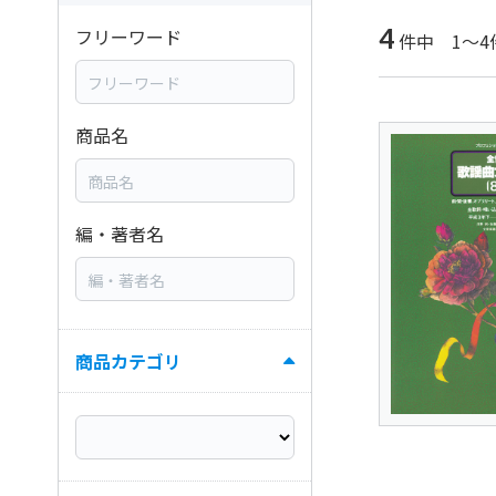
4
フリーワード
件中 1～4
商品名
編・著者名
商品カテゴリ