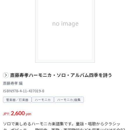
斎藤寿孝ハーモニカ・ソロ・アルバム四季を詩う
斎藤寿孝 編
ISBN978-4-11-437019-8
管楽器／打楽器
ハーモニカ
ハーモニカ/曲集
2,600
JPY:
yen
ソロで楽しめるハーモニカ楽譜集です。童謡・唱歌からクラシッ