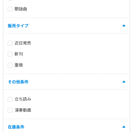
歌謡曲
販売タイプ
近日発売
新刊
重版
その他条件
立ち読み
演奏動画
在庫条件