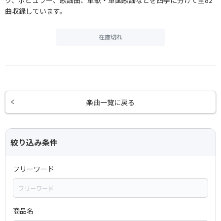
ク、ポピュラー、歌謡曲、軍歌・軍国歌謡などを四季に分けて全82
曲収録しています。
在庫切れ
楽曲一覧に戻る
絞り込み条件
フリーワード
商品名