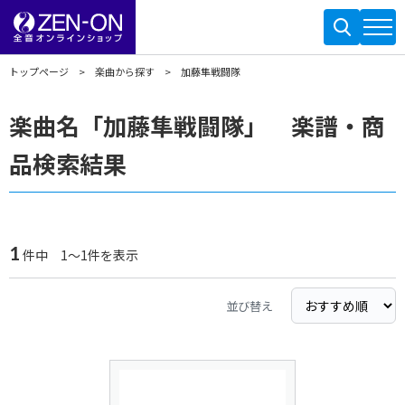
トップページ
楽曲から探す
加藤隼戦闘隊
楽曲名「加藤隼戦闘隊」 楽譜・商
品検索結果
1
件中 1～1件を表示
並び替え