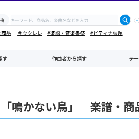
曲
た商品
＃ウクレレ
#楽譜・音楽書祭
#ピティナ課題
探す
作曲者から探す
テー
名「鳴かない鳥」 楽譜・商