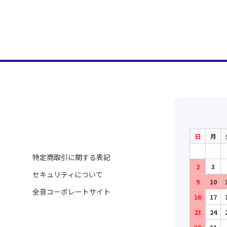
日
月
特定商取引に関する表記
2
3
セキュリティについて
9
10
全音コーポレートサイト
16
17
23
24