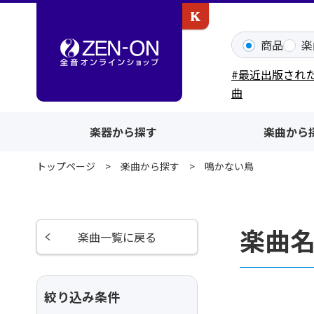
カワイ出版ONLINE
商品
楽
#最近出版され
曲
楽器から探す
楽曲から
トップページ
楽曲から探す
鳴かない鳥
楽曲
楽曲一覧に戻る
絞り込み条件