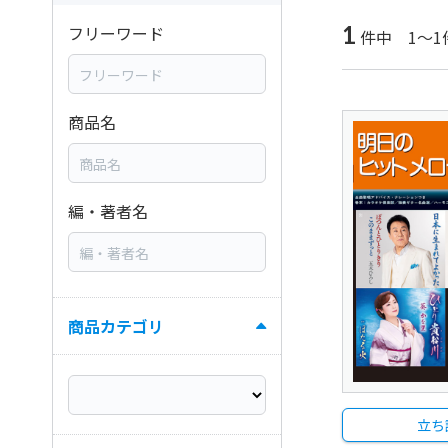
1
フリーワード
件中 1～1
商品名
編・著者名
商品カテゴリ
立ち