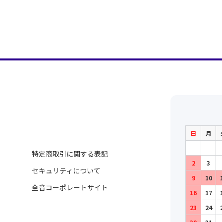
日
月
特定商取引に関する表記
2
3
セキュリティについて
9
10
全音コーポレートサイト
16
17
23
24