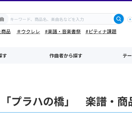
曲
た商品
＃ウクレレ
#楽譜・音楽書祭
#ピティナ課題
探す
作曲者から探す
テー
名「プラハの橋」 楽譜・商