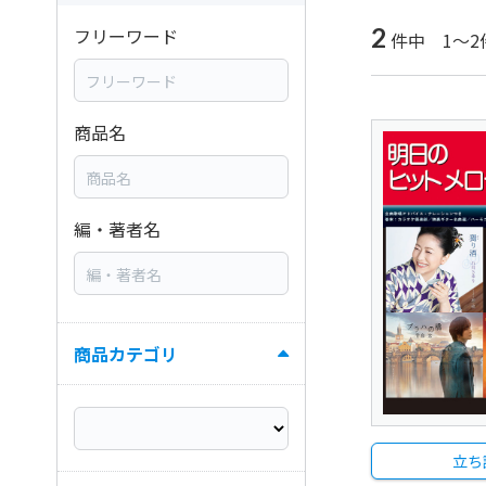
2
フリーワード
件中 1～2
商品名
編・著者名
商品カテゴリ
立ち