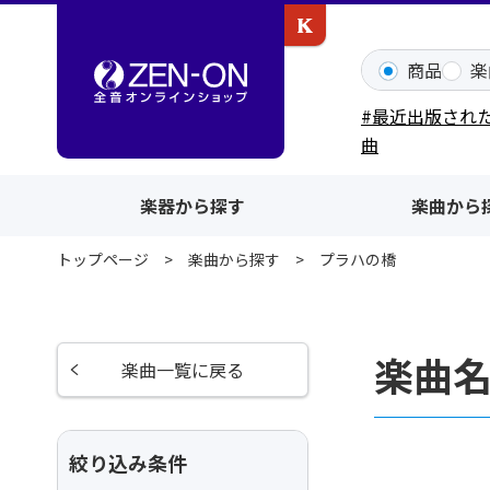
カワイ出版ONLINE
商品
楽
#最近出版され
曲
楽器から探す
楽曲から
トップページ
楽曲から探す
プラハの橋
楽曲
楽曲一覧に戻る
絞り込み条件