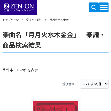
トップページ
楽曲から探す
月月火水木金金
楽曲名「月月火水木金金」 楽譜・
商品検索結果
9
件中 1～9件を表示
並び替え