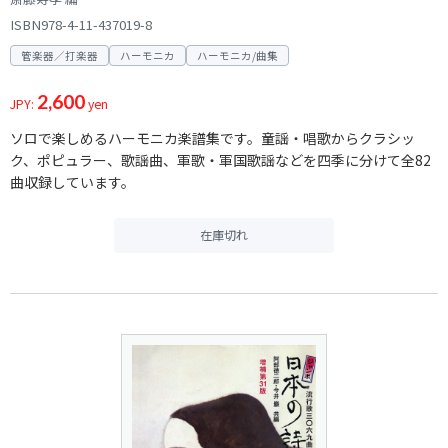
ISBN978-4-11-437019-8
管楽器／打楽器
ハーモニカ
ハーモニカ/曲集
2,600
JPY:
yen
ソロで楽しめるハーモニカ楽譜集です。童謡・唱歌からクラシッ
ク、ポピュラー、歌謡曲、軍歌・軍国歌謡などを四季に分けて全82
曲収録しています。
在庫切れ