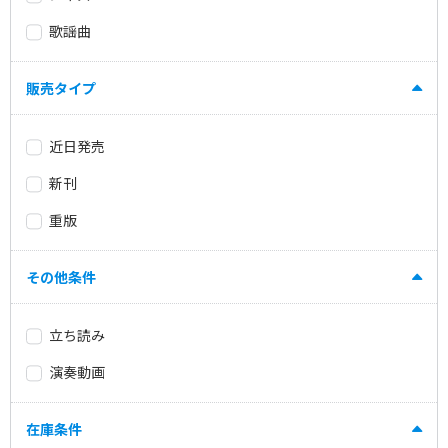
歌謡曲
販売タイプ
近日発売
新刊
重版
その他条件
立ち読み
演奏動画
在庫条件