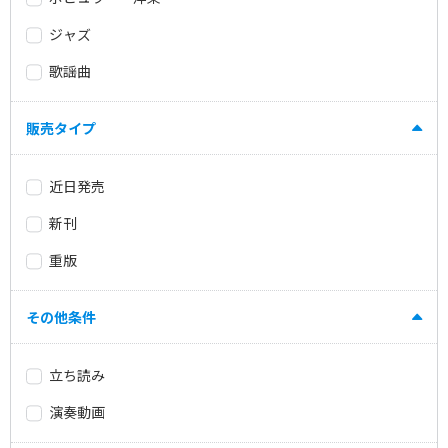
ジャズ
歌謡曲
販売タイプ
近日発売
新刊
重版
その他条件
立ち読み
演奏動画