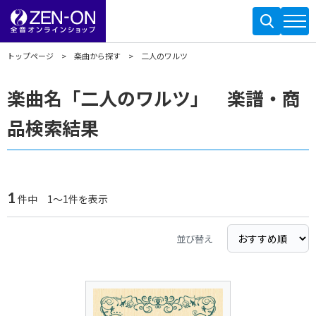
トップページ
楽曲から探す
二人のワルツ
楽曲名「二人のワルツ」 楽譜・商
品検索結果
1
件中 1～1件を表示
並び替え