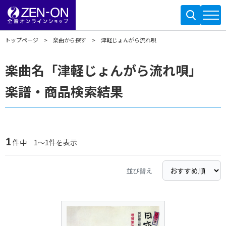
トップページ
楽曲から探す
津軽じょんがら流れ唄
楽曲名「津軽じょんがら流れ唄」
楽譜・商品検索結果
1
件中 1～1件を表示
並び替え