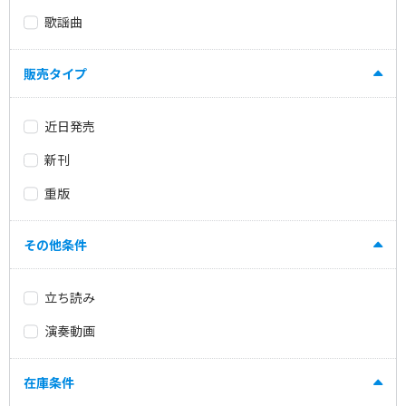
歌謡曲
販売タイプ
近日発売
新刊
重版
その他条件
立ち読み
演奏動画
在庫条件