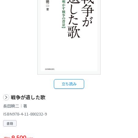
立ち読み
戦争が遺した歌
長田暁二：著
ISBN978-4-11-880232-9
書籍
9,500