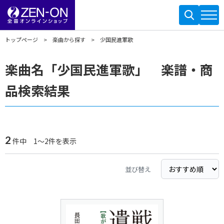
トップページ
楽曲から探す
少国民進軍歌
楽曲名「少国民進軍歌」 楽譜・商
品検索結果
2
件中 1～2件を表示
並び替え