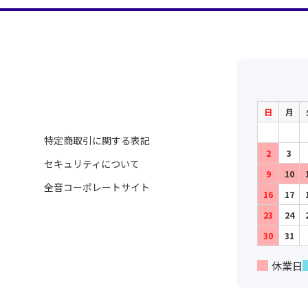
日
月
特定商取引に関する表記
2
3
セキュリティについて
9
10
全音コーポレートサイト
16
17
23
24
30
31
休業日