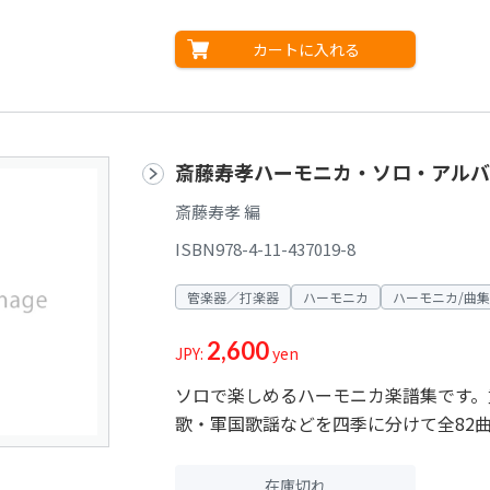
カートに入れる
斎藤寿孝ハーモニカ・ソロ・アルバ
斎藤寿孝 編
ISBN978-4-11-437019-8
管楽器／打楽器
ハーモニカ
ハーモニカ/曲集
2,600
JPY:
yen
ソロで楽しめるハーモニカ楽譜集です。
歌・軍国歌謡などを四季に分けて全82
在庫切れ