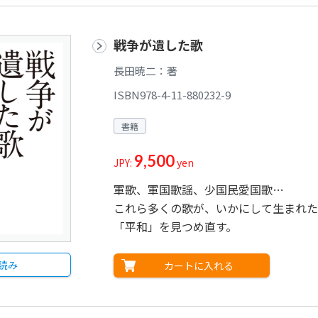
戦争が遺した歌
長田暁二：著
ISBN978-4-11-880232-9
書籍
9,500
JPY:
yen
軍歌、軍国歌謡、少国民愛国歌…
これら多くの歌が、いかにして生まれた
「平和」を見つめ直す。
読み
カートに入れる