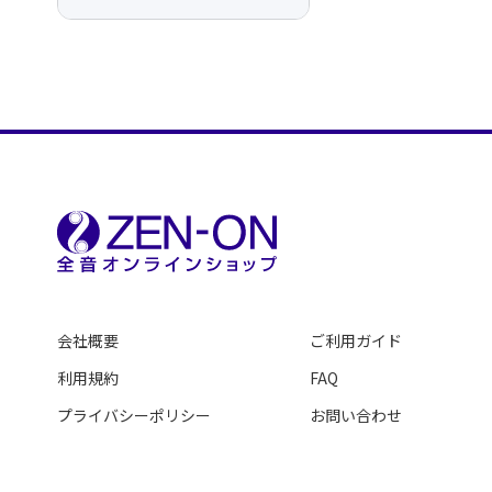
会社概要
ご利用ガイド
利用規約
FAQ
プライバシーポリシー
お問い合わせ