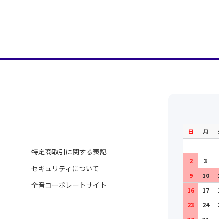
日
月
特定商取引に関する表記
2
3
セキュリティについて
9
10
全音コーポレートサイト
16
17
23
24