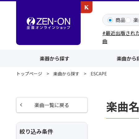
カワイ出版ONLINE
商品
楽
#最近出版され
曲
楽器から探す
楽曲から
トップページ
楽曲から探す
ESCAPE
楽曲名
楽曲一覧に戻る
絞り込み条件