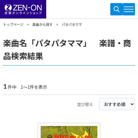
トップページ
楽曲から探す
パタパタママ
楽曲名「パタパタママ」 楽譜・商
品検索結果
1
件中 1～1件を表示
並び替え