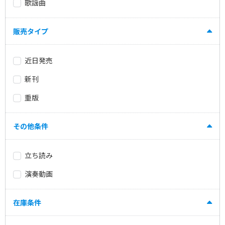
歌謡曲
販売タイプ
近日発売
新刊
重版
その他条件
立ち読み
演奏動画
在庫条件