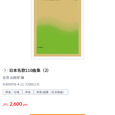
日本名歌110曲集（2）
全音 出版部 編
ISBN978-4-11-720012-6
声楽／合唱
声楽
声楽/曲集（日本歌曲）
2,600
JPY:
yen