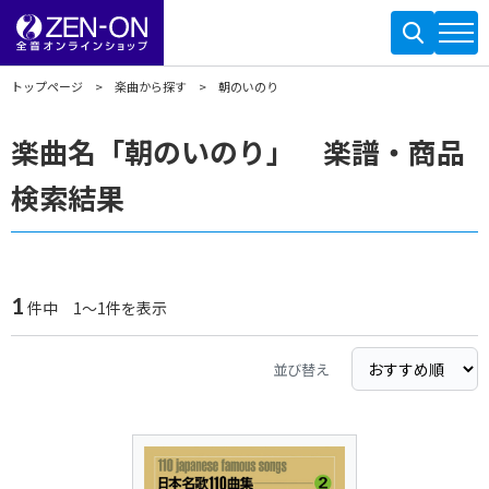
トップページ
楽曲から探す
朝のいのり
楽曲名「朝のいのり」 楽譜・商品
検索結果
1
件中 1～1件を表示
並び替え