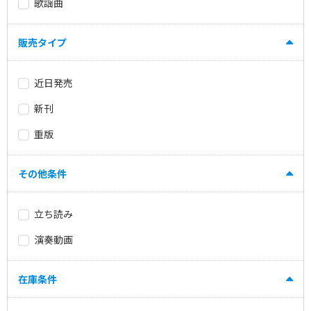
歌謡曲
販売タイプ
近日発売
新刊
重版
その他条件
立ち読み
演奏動画
在庫条件