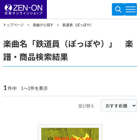
トップページ
楽曲から探す
鉄道員（ぽっぽや）
楽曲名「鉄道員（ぽっぽや）」 楽
譜・商品検索結果
1
件中 1～1件を表示
並び替え