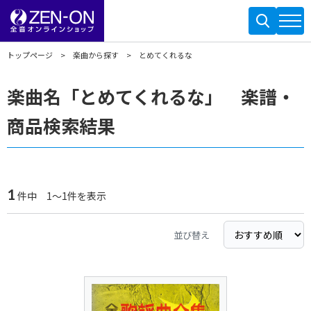
トップページ
楽曲から探す
とめてくれるな
楽曲名「とめてくれるな」 楽譜・
商品検索結果
1
件中 1～1件を表示
並び替え