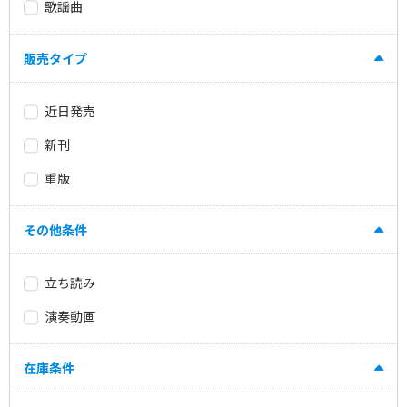
歌謡曲
販売タイプ
近日発売
新刊
重版
その他条件
立ち読み
演奏動画
在庫条件