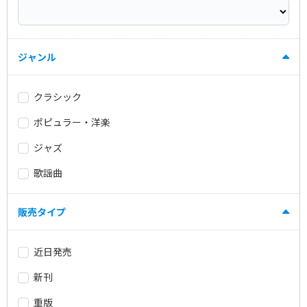
ジャンル
クラシック
ポピュラー・洋楽
ジャズ
歌謡曲
販売タイプ
近日発売
新刊
重版