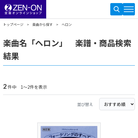
トップページ
楽曲から探す
ヘロン
楽曲名「ヘロン」 楽譜・商品検索
結果
2
件中 1～2件を表示
並び替え