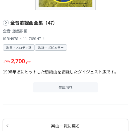
全音歌謡曲全集（47）
全音 出版部 編
ISBN978-4-11-769147-4
歌集・メロディ譜
歌謡・ポピュラー
2,700
JPY:
yen
1998年頃にヒットした歌謡曲を網羅したダイジェスト版です。
在庫切れ
楽曲一覧に戻る