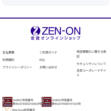
特定商取引に関する表
会社概要
ご利用ガイド
記
利用規約
FAQ
セキュリティについて
プライバシーポリシー
お問い合わせ
全音コーポレートサイ
ト
JASRAC許諾番号
JASRAC許諾番号
第9016745002Y38029号
第9016745003Y37019号
NexTone許諾番号