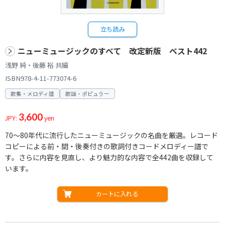
立ち読み
ニューミュージックのすべて 改定新版 ベスト442
浅野 純・後藤 裕 共編
ISBN978-4-11-773074-6
歌集・メロディ譜
歌謡・ポピュラー
3,600
JPY:
yen
70～80年代に流行したニューミュージックの名曲を厳選。レコード
コピーによる前・間・後奏付きの歌詞付きコードメロディー譜で
す。さらに内容を見直し、より魅力的な内容で全442曲を収録して
います。
カートに入れる