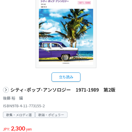
立ち読み
シティ･ポップ･アンソロジー 1971-1989 第2版
後藤 裕 編
ISBN978-4-11-773155-2
歌集・メロディ譜
歌謡・ポピュラー
2,300
JPY:
yen