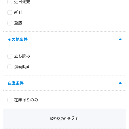
近日発売
新刊
重版
その他条件
立ち読み
演奏動画
在庫条件
在庫ありのみ
2
絞り込み件数
件