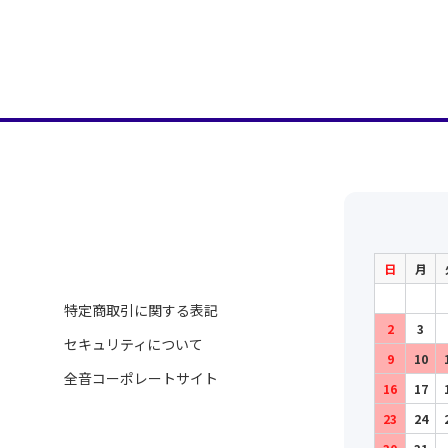
日
月
特定商取引に関する表記
2
3
セキュリティについて
9
10
全音コーポレートサイト
16
17
23
24