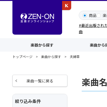
カワイ出版ONLINE
商品
楽
#最近出版され
曲
楽器から探す
楽曲から
トップページ
楽曲から探す
夫婦草
楽曲
楽曲一覧に戻る
絞り込み条件