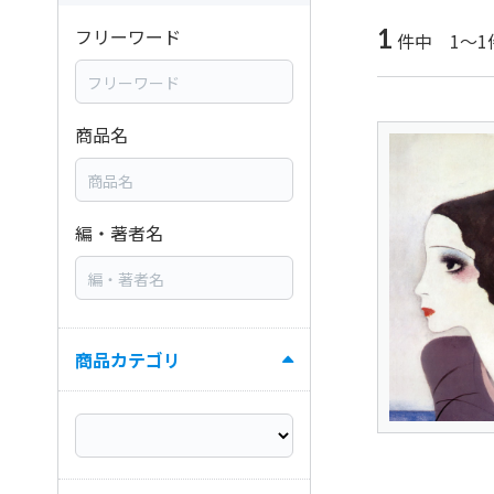
1
フリーワード
件中 1～1
商品名
編・著者名
商品カテゴリ