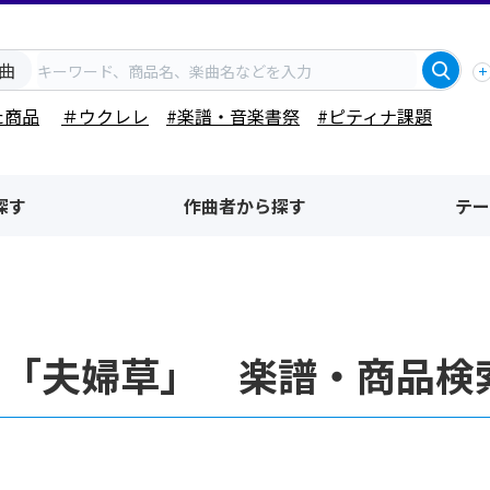
曲
た商品
＃ウクレレ
#楽譜・音楽書祭
#ピティナ課題
探す
作曲者から探す
テー
名「夫婦草」 楽譜・商品検