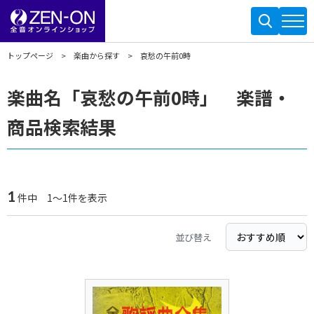
トップページ
楽曲から探す
哀愁の午前0時
楽曲名「哀愁の午前0時」 楽譜・
商品検索結果
1
件中 1～1件を表示
並び替え