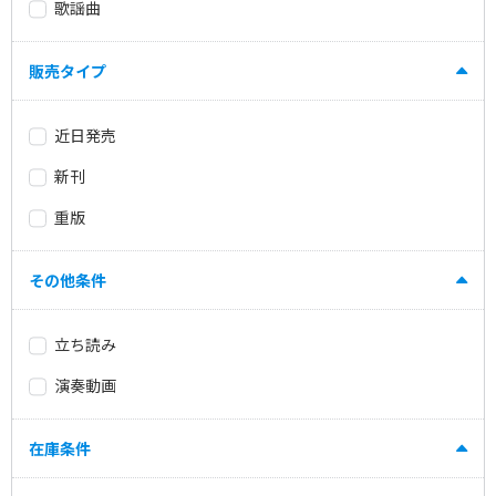
歌謡曲
販売タイプ
近日発売
新刊
重版
その他条件
立ち読み
演奏動画
在庫条件