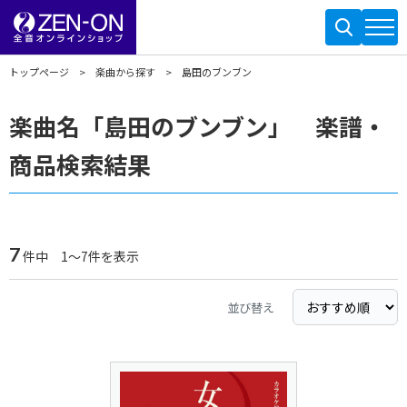
トップページ
楽曲から探す
島田のブンブン
楽曲名「島田のブンブン」 楽譜・
商品検索結果
7
件中 1～7件を表示
並び替え