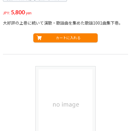
5,800
JPY:
yen
大好評の上巻に続いて演歌・歌謡曲を集めた歌謡1001曲集下巻。
カートに入れる