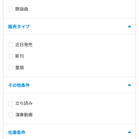
歌謡曲
販売タイプ
近日発売
新刊
重版
その他条件
立ち読み
演奏動画
在庫条件