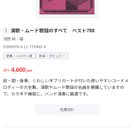
演歌・ムード歌謡のすべて ベスト788
浅野 純：編
ISBN978-4-11-773403-4
歌集・メロディ譜
歌謡・ポピュラー
4,600
JPY:
yen
前・間・後奏、くわしいオブリガートが付いた使いやすいコードメ
ロディーの大全集。演歌やムード歌謡の名曲を網羅していますの
で、カラオケ練習に、バンド演奏に最適です。
在庫切れ