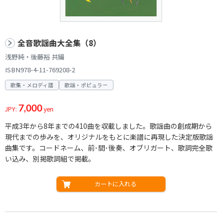
全音歌謡曲大全集（8）
浅野純・後藤裕 共編
ISBN978-4-11-769208-2
歌集・メロディ譜
歌謡・ポピュラー
7,000
JPY:
yen
平成3年から8年までの410曲を収載しました。歌謡曲の創成期から
現代までの歩みを、オリジナルをもとに楽譜に再現した決定版歌謡
曲集です。コードネーム、前･間･後奏、オブリガート、歌詞完全歌
い込み、別掲歌詞組で掲載。
カートに入れる