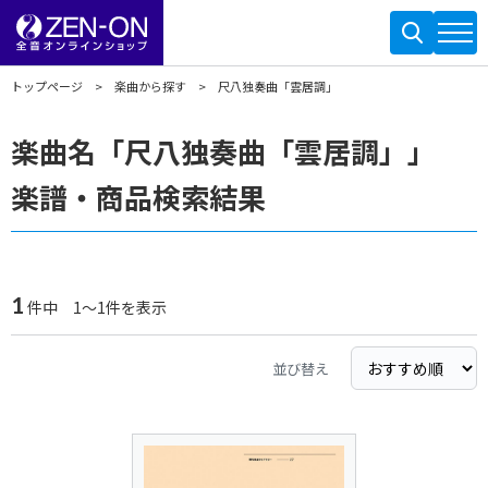
トップページ
楽曲から探す
尺八独奏曲「雲居調」
楽曲名「尺八独奏曲「雲居調」」
楽譜・商品検索結果
1
件中 1～1件を表示
並び替え