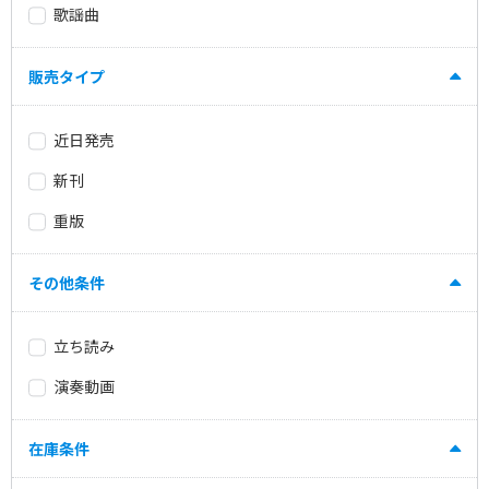
歌謡曲
販売タイプ
近日発売
新刊
重版
その他条件
立ち読み
演奏動画
在庫条件