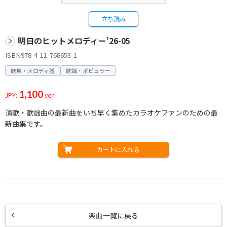
立ち読み
明日のヒットメロディー'26-05
ISBN978-4-11-768653-1
歌集・メロディ譜
歌謡・ポピュラー
1,100
JPY:
yen
演歌・歌謡曲の最新曲をいち早く集めたカラオケファンのための最
新曲集です。
カートに入れる
楽曲一覧に戻る