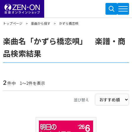
トップページ
楽曲から探す
かずら橋恋唄
楽曲名「かずら橋恋唄」 楽譜・商
品検索結果
2
件中 1～2件を表示
並び替え