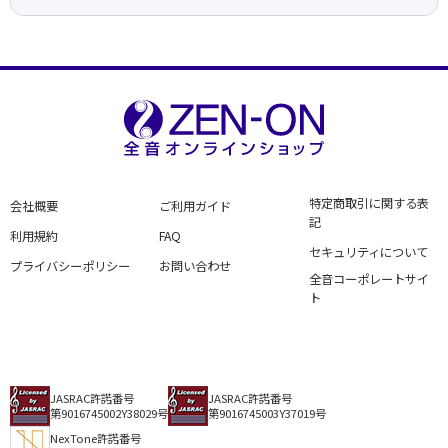
特定商取引に関する表
会社概要
ご利用ガイド
記
利用規約
FAQ
セキュリティについて
プライバシーポリシー
お問い合わせ
全音コーポレートサイ
ト
JASRAC許諾番号
JASRAC許諾番号
第9016745002Y38029号
第9016745003Y37019号
NexTone許諾番号