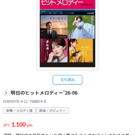
立ち読み
明日のヒットメロディー'26-06
ISBN978-4-11-768654-8
歌集・メロディ譜
歌謡・ポピュラー
1,100
JPY:
yen