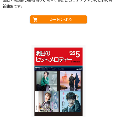
演歌・歌謡曲の最新曲をいち早く集めたカラオケファンのための最
新曲集です。
カートに入れる