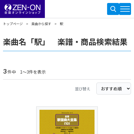
トップページ
楽曲から探す
駅
楽曲名「駅」 楽譜・商品検索結果
3
件中 1～3件を表示
並び替え