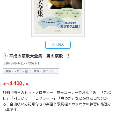
立ち読み
平成の演歌大全集 男の演歌 3
ISBN978-4-11-773673-1
歌集・メロディ譜
歌謡・ポピュラー
1,400
JPY:
yen
月刊「明日のヒットメロディー」巻末コーナーでおなじみ！「こぶ
し」「引っかけ」「ビブラート」「息つぎ」などがひと目で分か
る、全曲唄い方記号付きの楽譜と歌詞組でカラオケの練習に最適な
曲集です。