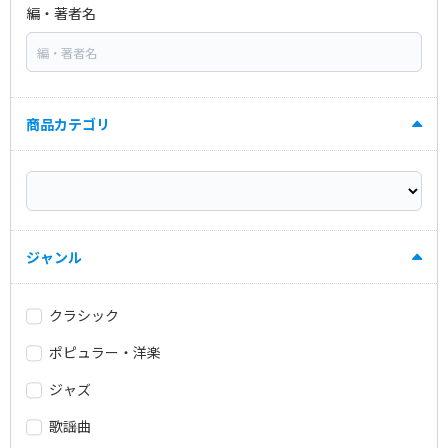
編・著者名
商品カテゴリ
ジャンル
クラシック
ポピュラー・洋楽
ジャズ
歌謡曲