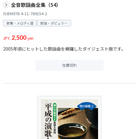
全音歌謡曲全集（54）
ISBN978-4-11-769154-2
歌集・メロディ譜
歌謡・ポピュラー
2,500
JPY:
yen
2005年頃にヒットした歌謡曲を網羅したダイジェスト版です。
在庫切れ