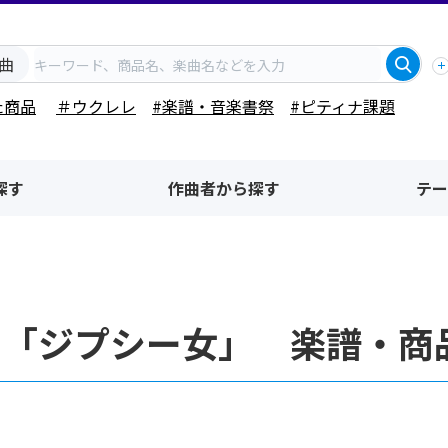
曲
た商品
＃ウクレレ
#楽譜・音楽書祭
#ピティナ課題
探す
作曲者から探す
テー
名「ジプシー女」 楽譜・商