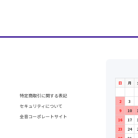
日
月
特定商取引に関する表記
2
3
セキュリティについて
9
10
全音コーポレートサイト
16
17
23
24