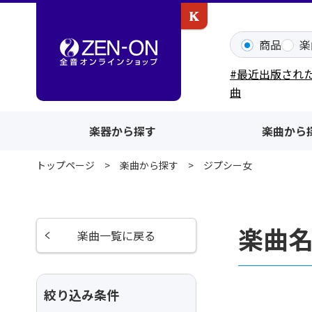
カワイ出版ONLINE
商品
楽
#最近出版され
曲
楽器から探す
楽曲から
トップページ
楽曲から探す
ジプシー女
楽曲
楽曲一覧に戻る
絞り込み条件