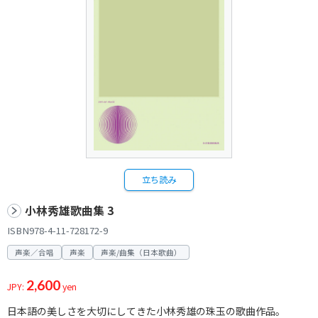
立ち読み
小林秀雄歌曲集 3
ISBN978-4-11-728172-9
声楽／合唱
声楽
声楽/曲集（日本歌曲）
2,600
JPY:
yen
日本語の美しさを大切にしてきた小林秀雄の珠玉の歌曲作品。