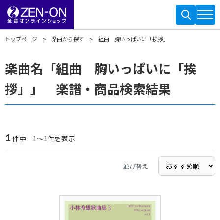
トップページ
楽曲から探す
組曲 胸いっぱいに「挨拶」
楽曲名「組曲 胸いっぱいに「挨
拶」」 楽譜・商品検索結果
1
件中 1～1件を表示
並び替え