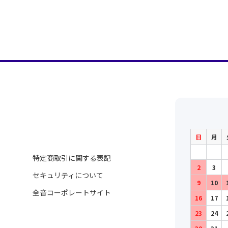
日
月
特定商取引に関する表記
2
3
セキュリティについて
9
10
全音コーポレートサイト
16
17
23
24