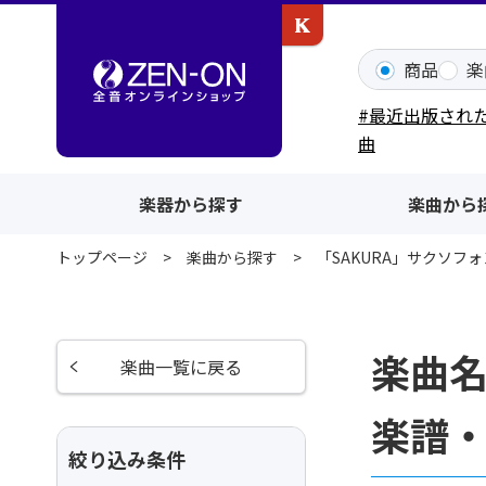
カワイ出版ONLINE
商品
楽
#最近出版され
曲
楽器から探す
楽曲から
トップページ
楽曲から探す
「SAKURA」サクソフ
楽曲名
楽曲一覧に戻る
楽譜
絞り込み条件