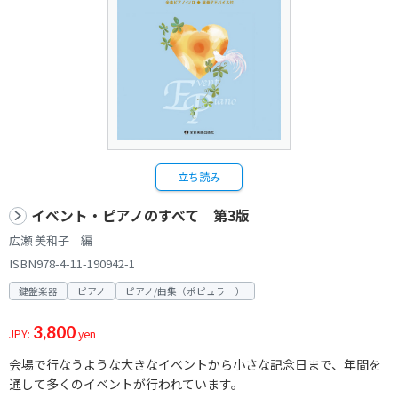
立ち読み
イベント・ピアノのすべて 第3版
広瀬 美和子 編
ISBN978-4-11-190942-1
鍵盤楽器
ピアノ
ピアノ/曲集（ポピュラー）
3,800
JPY:
yen
会場で行なうような大きなイベントから小さな記念日まで、年間を
通して多くのイベントが行われています。