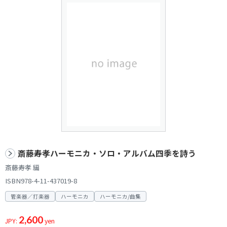
斎藤寿孝ハーモニカ・ソロ・アルバム四季を詩う
斎藤寿孝 編
ISBN978-4-11-437019-8
管楽器／打楽器
ハーモニカ
ハーモニカ/曲集
2,600
JPY:
yen