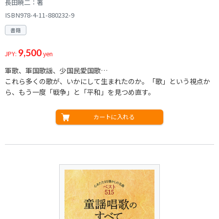
長田暁二：著
ISBN978-4-11-880232-9
書籍
9,500
JPY:
yen
軍歌、軍国歌謡、少国民愛国歌…
これら多くの歌が、いかにして生まれたのか。「歌」という視点か
ら、もう一度「戦争」と「平和」を見つめ直す。
カートに入れる