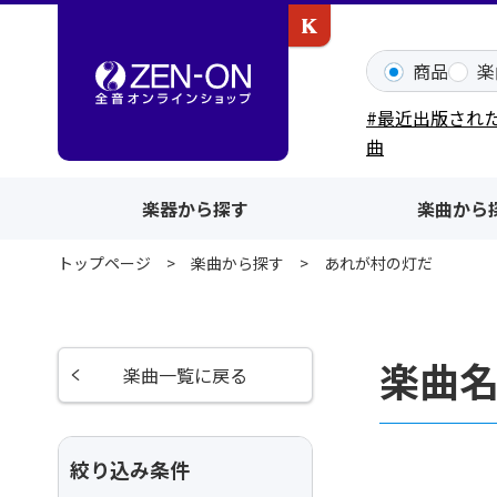
カワイ出版ONLINE
商品
楽
#最近出版され
曲
楽器から探す
楽曲から
トップページ
楽曲から探す
あれが村の灯だ
楽曲
楽曲一覧に戻る
絞り込み条件