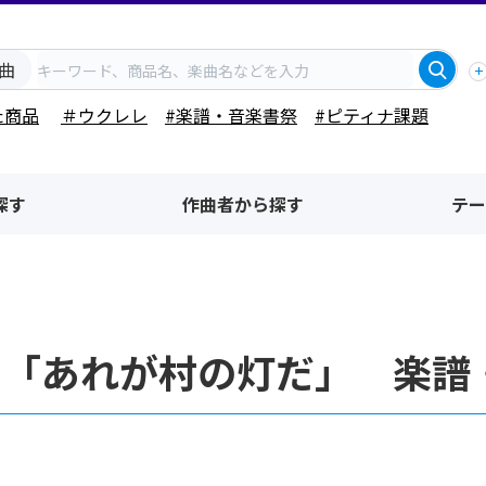
曲
た商品
＃ウクレレ
#楽譜・音楽書祭
#ピティナ課題
探す
作曲者から探す
テー
名「あれが村の灯だ」 楽譜