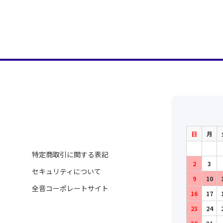
日
月
特定商取引に関する表記
2
3
セキュリティについて
9
10
全音コーポレートサイト
16
17
23
24