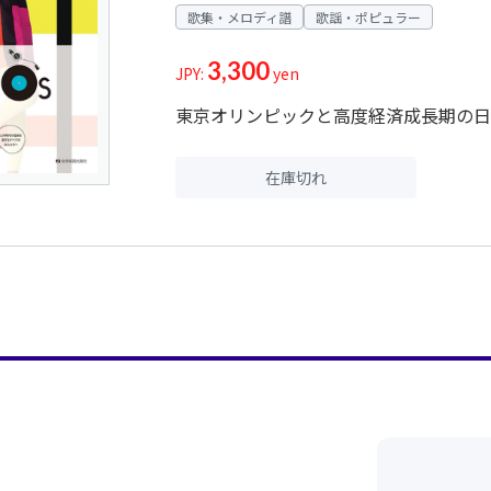
歌集・メロディ譜
歌謡・ポピュラー
3,300
JPY:
yen
東京オリンピックと高度経済成長期の日
在庫切れ