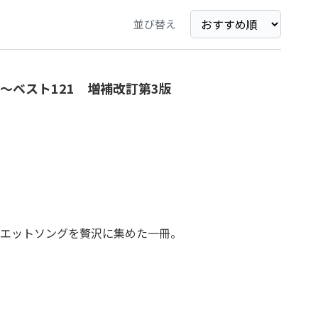
並び替え
～ベスト121 増補改訂第3版
エットソングを贅沢に集めた一冊。