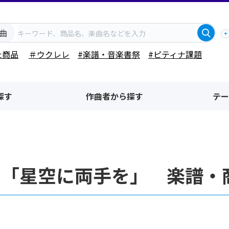
曲
た商品
＃ウクレレ
#楽譜・音楽書祭
#ピティナ課題
探す
作曲者から探す
テー
名「星空に両手を」 楽譜・