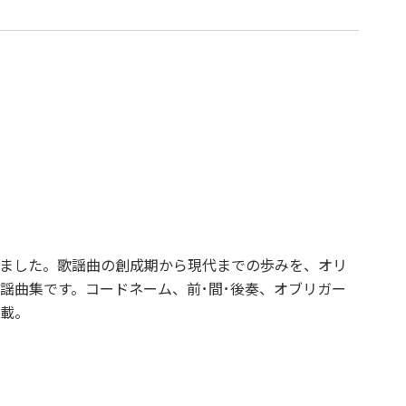
載しました。歌謡曲の創成期から現代までの歩みを、オリ
謡曲集です。コードネーム、前･間･後奏、オブリガー
載。