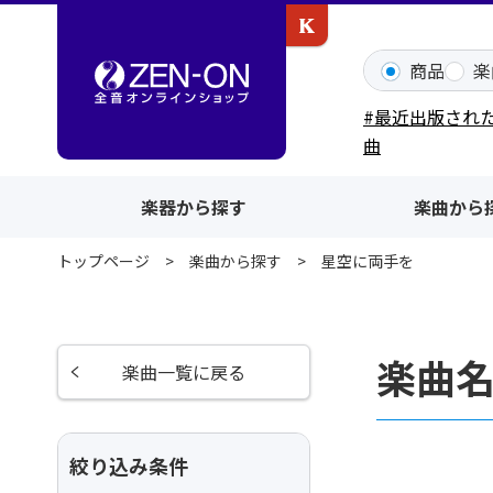
カワイ出版ONLINE
商品
楽
#最近出版され
曲
楽器から探す
楽曲から
トップページ
楽曲から探す
星空に両手を
楽曲
楽曲一覧に戻る
絞り込み条件