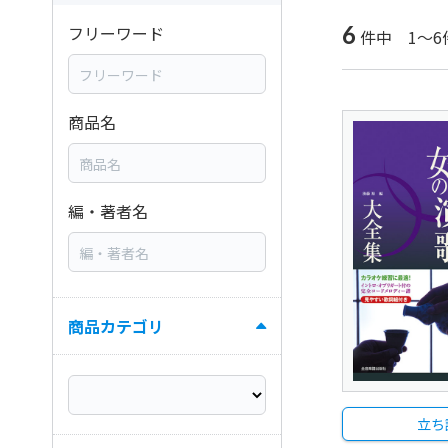
6
フリーワード
件中 1～6
商品名
編・著者名
商品カテゴリ
立ち