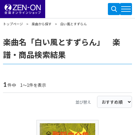
トップページ
楽曲から探す
白い風とすずらん
楽曲名「白い風とすずらん」 楽
譜・商品検索結果
1
件中 1～1件を表示
並び替え