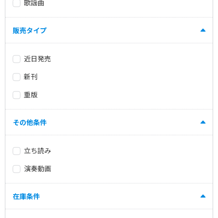
歌謡曲
販売タイプ
近日発売
新刊
重版
その他条件
立ち読み
演奏動画
在庫条件