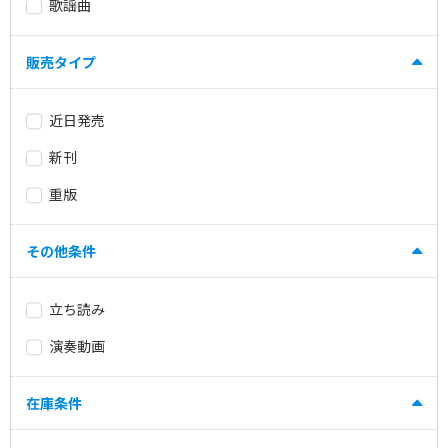
歌謡曲
販売タイプ
近日発売
新刊
重版
その他条件
立ち読み
演奏動画
在庫条件