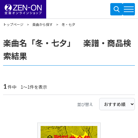
トップページ
楽曲から探す
冬・七夕
楽曲名「冬・七夕」 楽譜・商品検
索結果
1
件中 1～1件を表示
並び替え