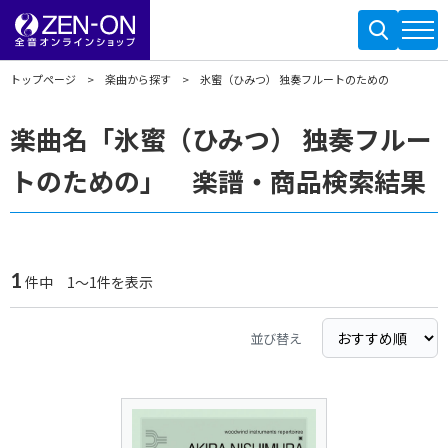
トップページ
楽曲から探す
氷蜜（ひみつ） 独奏フルートのための
楽曲名「氷蜜（ひみつ） 独奏フルー
トのための」 楽譜・商品検索結果
1
件中 1～1件を表示
並び替え