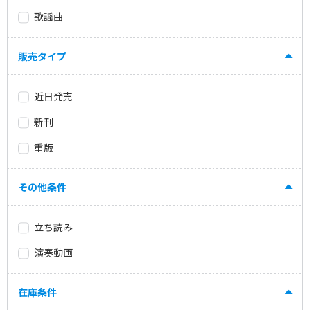
歌謡曲
販売タイプ
近日発売
新刊
重版
その他条件
立ち読み
演奏動画
在庫条件