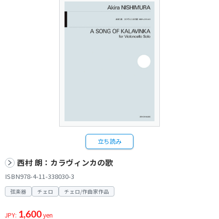
立ち読み
西村 朗：カラヴィンカの歌
ISBN978-4-11-338030-3
弦楽器
チェロ
チェロ/作曲家作品
1,600
JPY:
yen