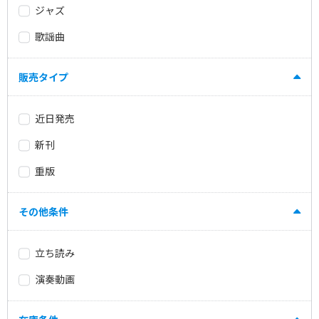
ジャズ
歌謡曲
販売タイプ
近日発売
新刊
重版
その他条件
立ち読み
演奏動画