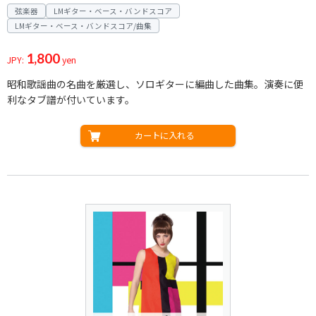
弦楽器
LMギター・ベース・バンドスコア
LMギター・ベース・バンドスコア/曲集
1,800
JPY:
yen
昭和歌謡曲の名曲を厳選し、ソロギターに編曲した曲集。演奏に便
利なタブ譜が付いています。
カートに入れる