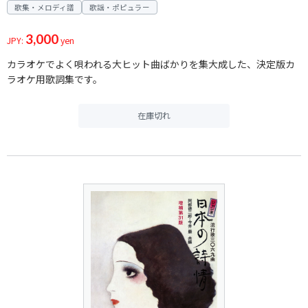
歌集・メロディ譜
歌謡・ポピュラー
3,000
JPY:
yen
カラオケでよく唄われる大ヒット曲ばかりを集大成した、決定版カ
ラオケ用歌詞集です。
在庫切れ