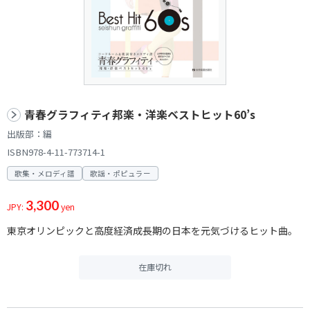
青春グラフィティ邦楽・洋楽ベストヒット60’s
出版部：編
ISBN978-4-11-773714-1
歌集・メロディ譜
歌謡・ポピュラー
3,300
JPY:
yen
東京オリンピックと高度経済成長期の日本を元気づけるヒット曲。
在庫切れ