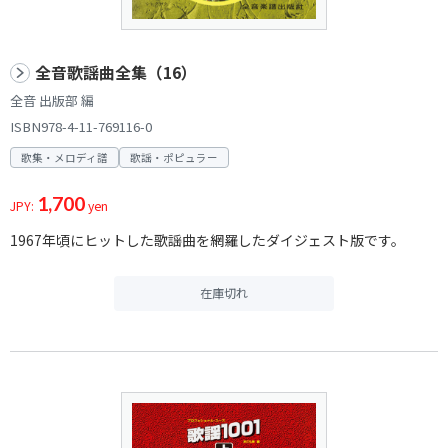
全音歌謡曲全集（16）
全音 出版部 編
ISBN978-4-11-769116-0
歌集・メロディ譜
歌謡・ポピュラー
1,700
JPY:
yen
1967年頃にヒットした歌謡曲を網羅したダイジェスト版です。
在庫切れ