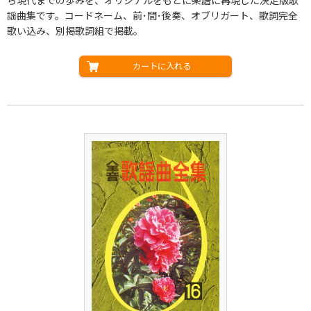
ら現代までの歩みを、オリジナルをもとに楽譜に再現した決定版歌
謡曲集です。コードネーム、前･間･後奏、オブリガート、歌詞完全
歌い込み、別掲歌詞組で掲載。
カートに入れる