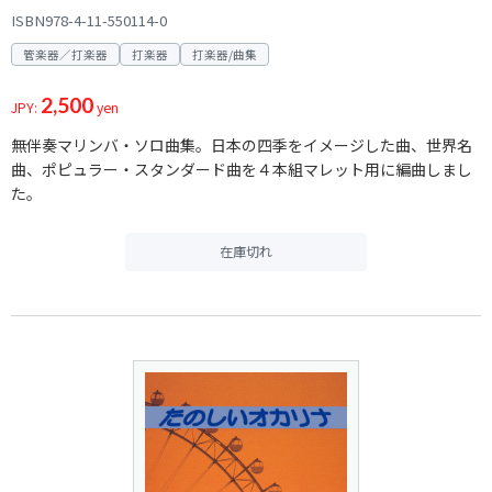
ISBN978-4-11-550114-0
管楽器／打楽器
打楽器
打楽器/曲集
2,500
JPY:
yen
無伴奏マリンバ・ソロ曲集。日本の四季をイメージした曲、世界名
曲、ポピュラー・スタンダード曲を４本組マレット用に編曲しまし
た。
在庫切れ