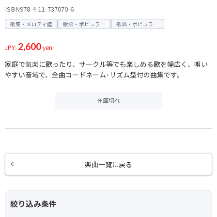
ISBN978-4-11-737070-6
歌集・メロディ譜
歌謡・ポピュラー
歌謡・ポピュラー
2,600
JPY:
yen
家庭で気楽に歌ったり、サークル等でも楽しめる歌を幅広く、唄い
やすい音域で、全曲コードネーム･リズム型付の曲集です。
在庫切れ
楽曲一覧に戻る
絞り込み条件