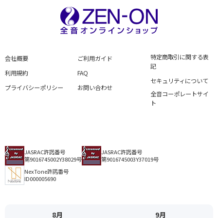
特定商取引に関する表
会社概要
ご利用ガイド
記
利用規約
FAQ
セキュリティについて
プライバシーポリシー
お問い合わせ
全音コーポレートサイ
ト
JASRAC許諾番号
JASRAC許諾番号
第9016745002Y38029号
第9016745003Y37019号
NexTone許諾番号
ID000005690
8月
9月