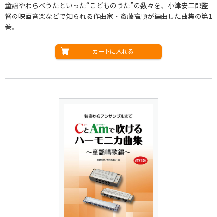
童謡やわらべうたといった“こどものうた”の数々を、小津安二郎監
督の映画音楽などで知られる作曲家・斎藤高順が編曲した曲集の第1
巻。
カートに入れる