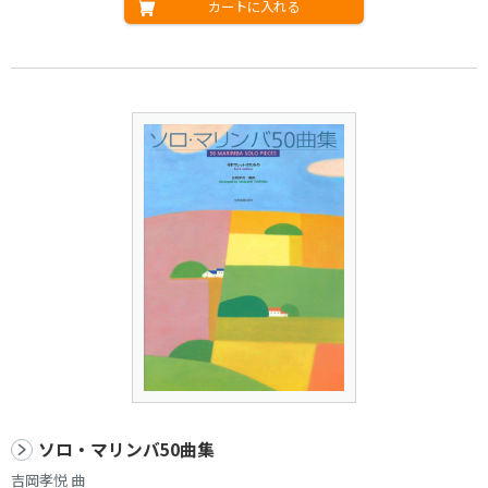
カートに入れる
ソロ・マリンバ50曲集
吉岡孝悦 曲