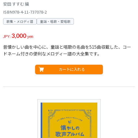
安田 すすむ 編
ISBN978-4-11-737078-2
歌集・メロディ譜
童謡・唱歌・愛唱歌
3,000
JPY:
yen
昔懐かしい曲を中心に、童謡と唱歌の名曲を515曲収載した、コー
ドネーム付きの便利なメロディー譜の大全集です。
カートに入れる