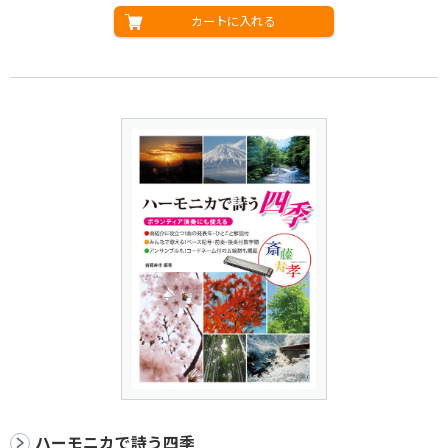
カートに入れる
ハーモニカで詩う四季