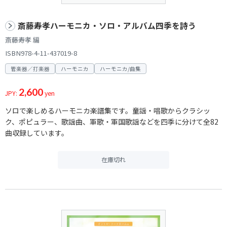
斎藤寿孝ハーモニカ・ソロ・アルバム四季を詩う
斎藤寿孝 編
ISBN978-4-11-437019-8
管楽器／打楽器
ハーモニカ
ハーモニカ/曲集
2,600
JPY:
yen
ソロで楽しめるハーモニカ楽譜集です。童謡・唱歌からクラシッ
ク、ポピュラー、歌謡曲、軍歌・軍国歌謡などを四季に分けて全82
曲収録しています。
在庫切れ