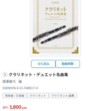
立ち読み
動画視聴
クラリネット・デュエット名曲集
西澤春代 編
ISBN978-4-11-548517-4
管楽器／打楽器
クラリネット
クラリネット/曲集
1,800
JPY:
yen