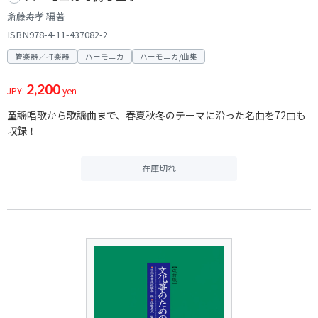
斎藤寿孝 編著
ISBN978-4-11-437082-2
管楽器／打楽器
ハーモニカ
ハーモニカ/曲集
2,200
JPY:
yen
童謡唱歌から歌謡曲まで、春夏秋冬のテーマに沿った名曲を72曲も
収録！
在庫切れ