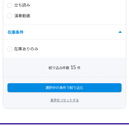
立ち読み
演奏動画
在庫条件
在庫ありのみ
15
絞り込み件数
件
選択中の条件で絞り込む
条件をリセットする