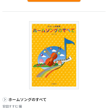
ホームソングのすべて
安田すすむ 編