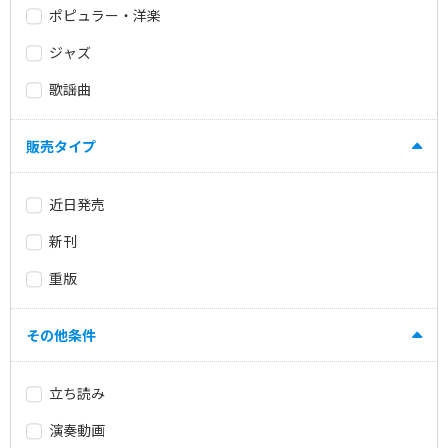
ポピュラー・洋楽
ジャズ
歌謡曲
販売タイプ
近日発売
新刊
重版
その他条件
立ち読み
演奏動画