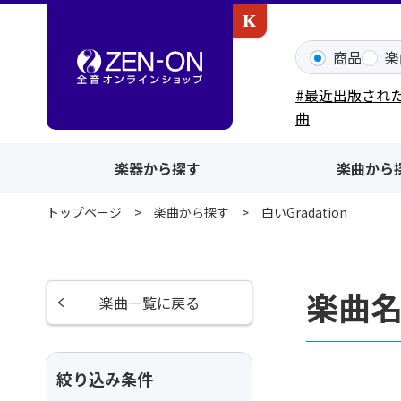
カワイ出版ONLINE
商品
楽
#最近出版され
曲
楽器から探す
楽曲から
トップページ
楽曲から探す
白いGradation
楽曲名
楽曲一覧に戻る
絞り込み条件