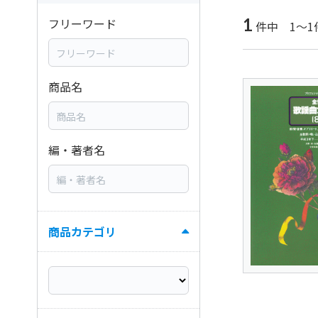
1
フリーワード
件中 1～1
商品名
編・著者名
商品カテゴリ