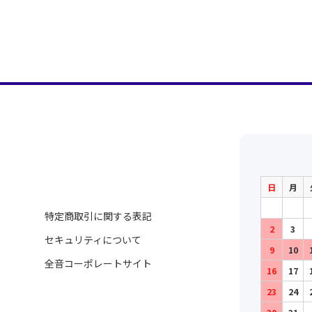
日
月
特定商取引に関する表記
2
3
セキュリティについて
9
10
全音コーポレートサイト
16
17
23
24